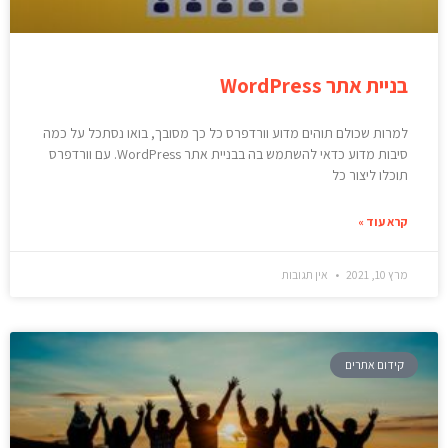
בניית אתר WordPress
למרות שכולם תוהים מדוע וורדפרס כל כך מסובך, בואו נסתכל על כמה
סיבות מדוע כדאי להשתמש בה בבניית אתר WordPress. עם וורדפרס
תוכלו ליצור כל
קרא עוד »
מרץ 10, 2021
אין תגובות
קידום אתרים