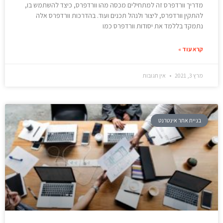
מדריך וורדפרס זה למתחילים מכסה מהו וורדפרס, כיצד להשתמש בו,
להתקין וורדפרס, ליצור ולנהל תכנים ועוד. בהדרכות וורדפרס אלה
נתמקד בללמד את יסודות וורדפרס כמו
קרא עוד »
מרץ 3, 2021
אין תגובות
בניית אתר אינטרנט