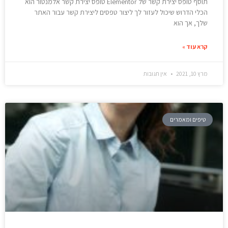
תוסף טופס יצירת קשר של Elementor טופס יצירת קשר אלמנטור הוא
הכלי הדרוש שיכול לעזור לך ליצור טפסים ליצירת קשר עבור האתר
שלך, אך הוא
קרא עוד »
מרץ 10, 2021
אין תגובות
טיפים ומאמרים